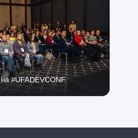
я на #UFADEVCONF