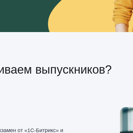
аиваем выпускников?
кзамен от «1С‑Битрикс» и