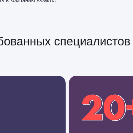
ту в компанию «Факт».
бованных специалистов