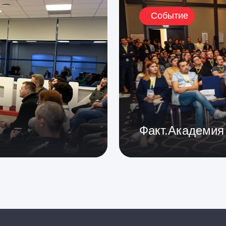
Событие
Факт.Академи