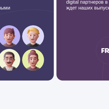
digital партнеров 
ными
ждет наших выпус