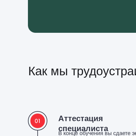
Как мы трудоустр
Аттестация
специалиста
В конце обучения вы сдаете э