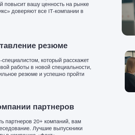
ый повысит вашу ценность на рынке
икс» доверяют все IT‑компании в
ставление резюме
R-специалистом, который расскажет
рвой работы в новой специальности,
вильное резюме и успешно пройти
омпании партнеров
ь партнеров 20+ компаний, вам
еседование. Лучшие выпускники