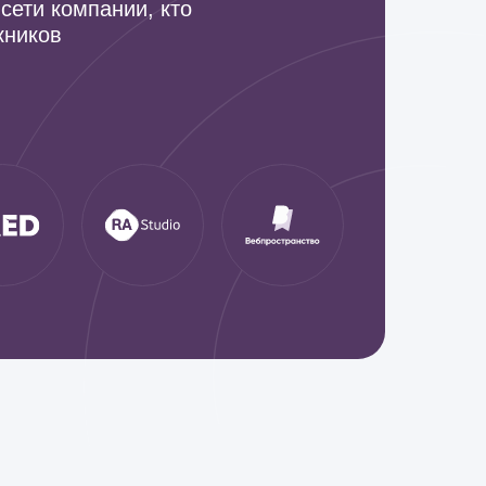
в сети компании, кто
кников