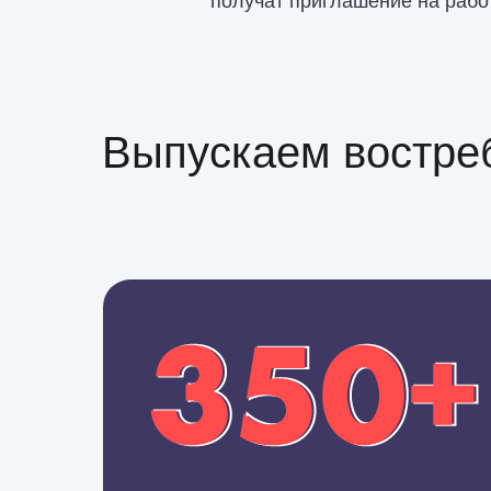
получат приглашение на рабо
Выпускаем востре