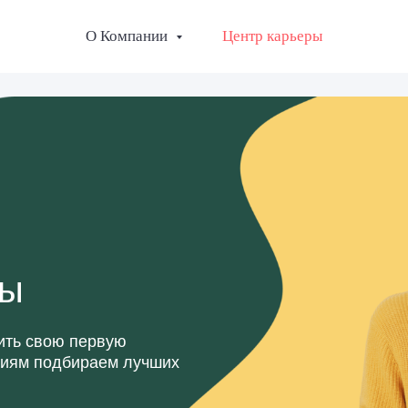
О Компании
Центр карьеры
ры
ить свою первую
аниям подбираем лучших