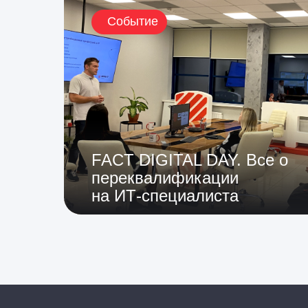
Событие
FACT DIGITAL DAY. Все о
переквалификации
на ИТ-специалиста