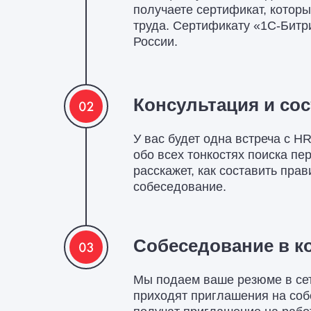
получаете сертификат, котор
труда. Сертификату «1С‑Битр
России.
Консультация и со
У вас будет одна встреча с H
обо всех тонкостях поиска пе
расскажет, как составить пра
собеседование.
Собеседование в к
Мы подаем ваше резюме в сет
приходят приглашения на соб