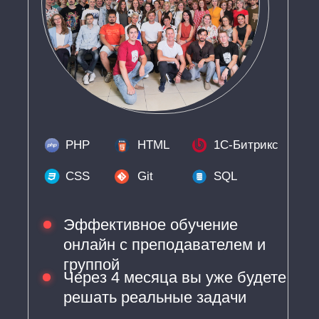
PHP
HTML
1C-Битрикс
CSS
Git
SQL
Эффективное обучение
онлайн с преподавателем и
группой
Через 4 месяца вы уже будете
решать реальные задачи